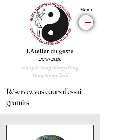
Menu
L'Atelier du geste
2006-2026
Daoyin Yangsheng Gong
Yangsheng Taiji
Réservez vos cours d'essai
gratuits