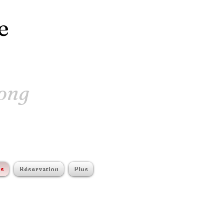
e
ong
es
Réservation
Plus