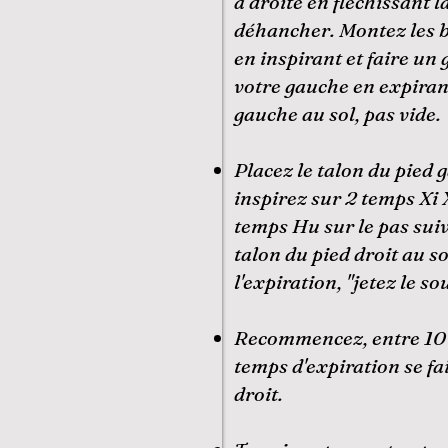
à droite en fléchissant 
déhancher. Montez les b
en inspirant et faire un 
votre gauche en expiran
gauche au sol, pas vide.
Placez le talon du pied 
inspirez sur 2 temps Xi 
temps Hu sur le pas suiv
talon du pied droit au s
l'expiration, "jetez le sou
Recommencez, entre 10 
temps d'expiration se fa
droit.