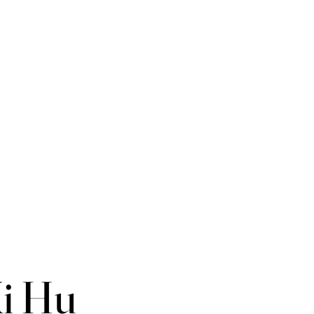
Xi Hu