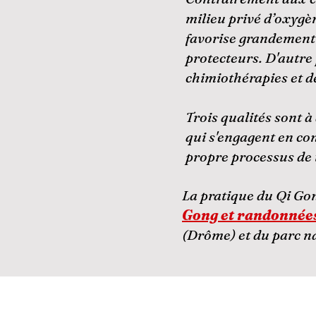
milieu privé d’oxygè
favorise grandement l
protecteurs. D'autre 
chimiothérapies et d
Trois qualités sont à
qui s'engagent en co
propre processus de t
La pratique du Qi Go
Gong et randonnée
(Drôme) et du parc na