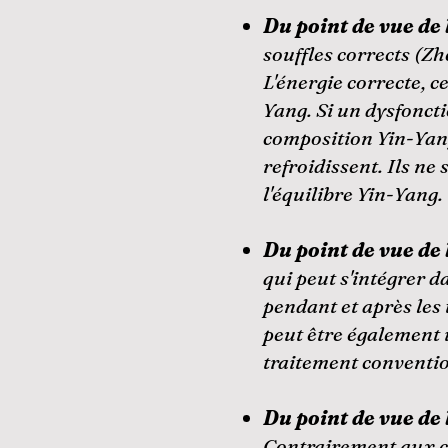
Du point de vue de 
souffles corrects (Zh
L'énergie correcte, 
Yang. Si un dysfoncti
composition Yin-Yang q
refroidissent. Ils ne 
l'équilibre Yin-Yang.
​​Du point de vue d
qui peut s'intégrer 
pendant et après les 
peut être également u
traitement convention
Du point de vue de
Contrairement aux cel