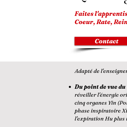
Faites
l'apprenti
Coeur, Rate, Rein
Contact
Adapté de l'enseigne
​​Du point de vue d
réveiller l'énergie or
cinq organes Yin (Po
phase inspiratoire Xi
l'expiration Hu plus