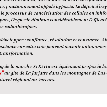
ne, fonctionnement appelé hypoxie. Le déficit d’oxy
e processus de cancérisation des cellules en inhiba
part, l'hypoxie diminue considérablement l'efficaci
es radiothérapies.
 développer : confiance, résolution et constance. A
nscience sur cette voie peuvent devenir autonomes e
ransformation.​​
ng de la marche Xi Xi Hu est également proposée lo
s"
au gîte de La Jarjatte dans les montagnes de Lu
turel régional du Vercors.