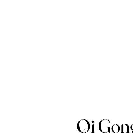
Qi Gong