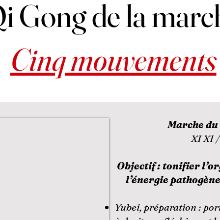
i Gong de la marc
Cinq mouvements
Marche du
XI XI 
Objectif : tonifier l’
l’énergie pathogène
Yubei, préparation : por