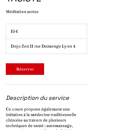
Méditation assise
15
euros
15 €
Dojo Zen 11 rue Dumenge Lyon 4
Réserver
Description du service
Ce cours propose également une
initiation à la médecine traditionnelle
chinoise au travers de plusieurs
techniques de santé : automassage,