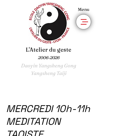
Menu
L'Atelier du geste
2006-2026
Daoyin Yangsheng Gong
Yangsheng Taiji
MERCREDI 10h-11h
MEDITATION
TAOISTE