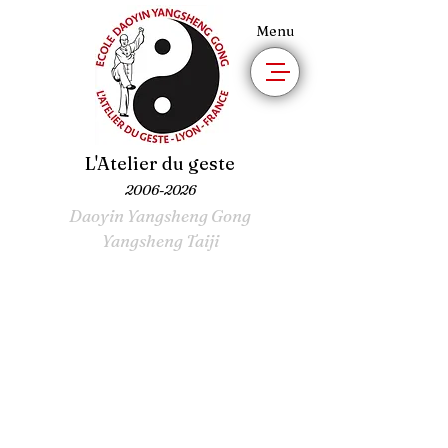
Menu
L'Atelier du geste
2006-2026
Daoyin Yangsheng Gong
Yangsheng Taiji