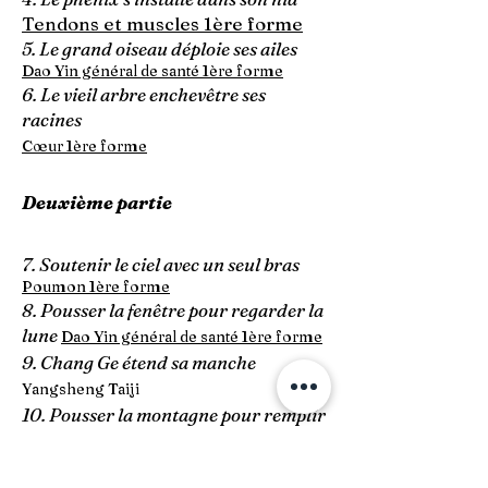
Tendons et muscles 1ère forme
5. Le grand oiseau déploie ses ailes
Dao Yin général de santé 1ère forme
6. Le vieil arbre enchevêtre ses
racines
Cœur 1ère forme
Deuxième partie
7. Soutenir le ciel avec un seul bras
Poumon 1ère forme
8. Pousser la fenêtre pour regarder la
lune
Dao Yin général de santé 1ère forme
9. Chang Ge étend sa manche
Yangsheng Taiji
10. Pousser la montagne pour remplir
la mer ​
Yangsheng Taiji
11. L’oiseau solitaire se détache de son