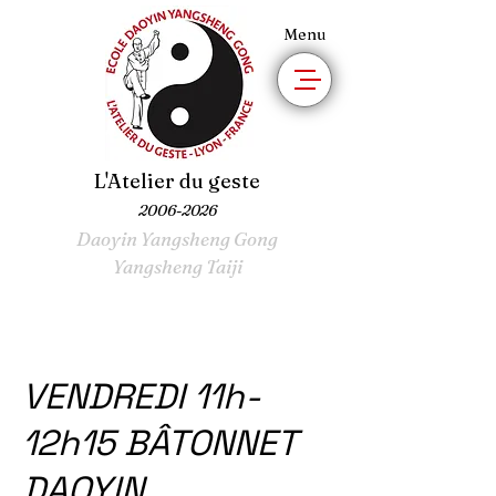
Menu
L'Atelier du geste
2006-2026
Daoyin Yangsheng Gong
Yangsheng Taiji
VENDREDI 11h-
12h15 BÂTONNET
DAOYIN