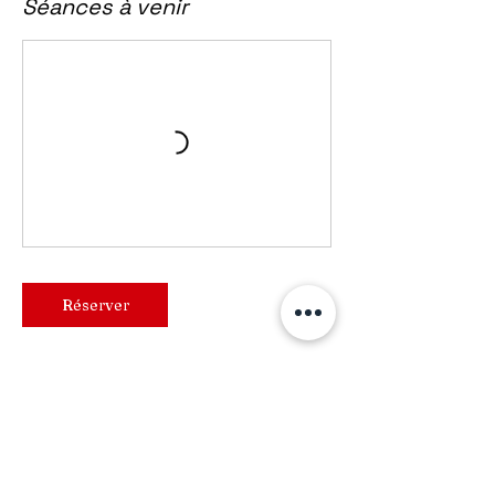
Séances à venir
Réserver
Politique d'annulation
Pour annuler ou reporter une séance,
merci de nous prévenir 24 heures avant.